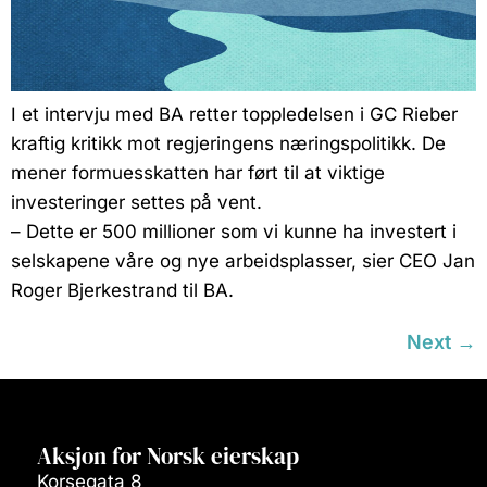
I et intervju med BA retter toppledelsen i GC Rieber
kraftig kritikk mot regjeringens næringspolitikk. De
mener formuesskatten har ført til at viktige
investeringer settes på vent.
– Dette er 500 millioner som vi kunne ha investert i
selskapene våre og nye arbeidsplasser, sier CEO Jan
Roger Bjerkestrand til BA.
Next
→
Aksjon for Norsk eierskap
Korsegata 8