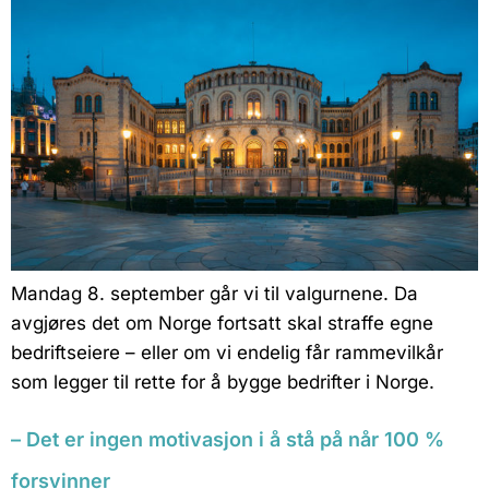
Mandag 8. september går vi til valgurnene. Da
avgjøres det om Norge fortsatt skal straffe egne
bedriftseiere – eller om vi endelig får rammevilkår
som legger til rette for å bygge bedrifter i Norge.
– Det er ingen motivasjon i å stå på når 100 %
forsvinner