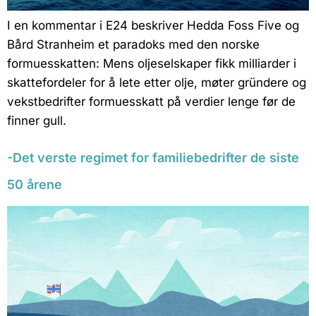
I en kommentar i E24 beskriver Hedda Foss Five og
Bård Stranheim et paradoks med den norske
formuesskatten: Mens oljeselskaper fikk milliarder i
skattefordeler for å lete etter olje, møter gründere og
vekstbedrifter formuesskatt på verdier lenge før de
finner gull.
-Det verste regimet for familiebedrifter de siste
50 årene