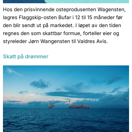
Hos den prisvinnende osteprodusenten Wagensten,
lagres Flaggskip-osten Bufar i 12 til 15 måneder før
den blir sendt ut på markedet. I løpet av den tiden
regnes den som skattbar formue, forteller eier og
styreleder Jørn Wangensten til Valdres Avis.
Skatt på drømmer