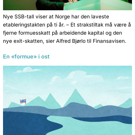
Nye SSB-tall viser at Norge har den laveste
etableringstakten på ti år. – Et strakstiltak må være å
fjerne formuesskatt på arbeidende kapital og den
nye exit-skatten, sier Alfred Bjørlo til Finansavisen.
En «formue» i ost