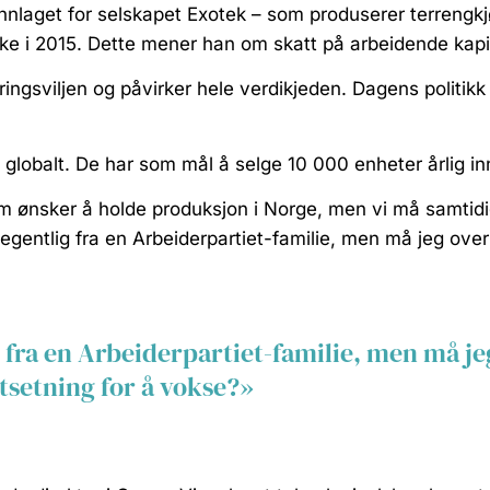
unnlaget for selskapet Exotek – som produserer terrengkjø
ykke i 2015. Dette mener han om skatt på arbeidende kapi
ngsviljen og påvirker hele verdikjeden. Dagens politikk
globalt. De har som mål å selge 10 000 enheter årlig i
som ønsker å holde produksjon i Norge, men vi må samtid
gentlig fra en Arbeiderpartiet-familie, men må jeg over
fra en Arbeiderpartiet-familie, men må jeg
tsetning for å vokse?»