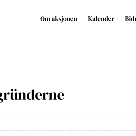
Om aksjonen
Kalender
Bid
gründerne