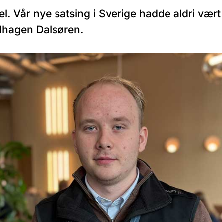
 Vår nye satsing i Sverige hadde aldri vært 
dhagen Dalsøren.