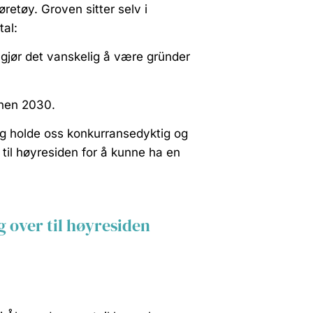
retøy. Groven sitter selv i
tal:
 gjør det vanskelig å være gründer
nnen 2030.
ig holde oss konkurransedyktig og
 til høyresiden for å kunne ha en
 over til høyresiden