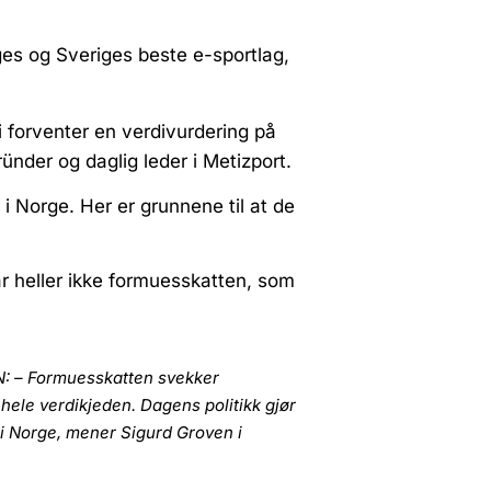
ges og Sveriges beste e-sportlag,
Vi forventer en verdivurdering på
ünder og daglig leder i Metizport.
i Norge. Her er grunnene til at de
har heller ikke formuesskatten, som
 – Formuesskatten svekker
 hele verdikjeden. Dagens politikk gjør
i Norge, mener Sigurd Groven i