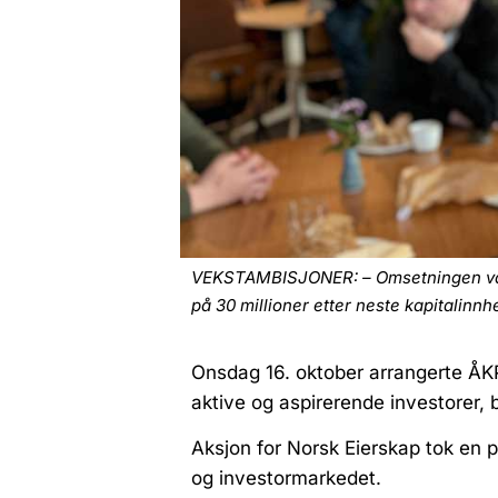
VEKSTAMBISJONER: – Omsetningen vår ska
på 30 millioner etter neste kapitalinnh
Onsdag 16. oktober arrangerte ÅKP
aktive og aspirerende investorer, be
Aksjon for Norsk Eierskap tok en 
og investormarkedet.