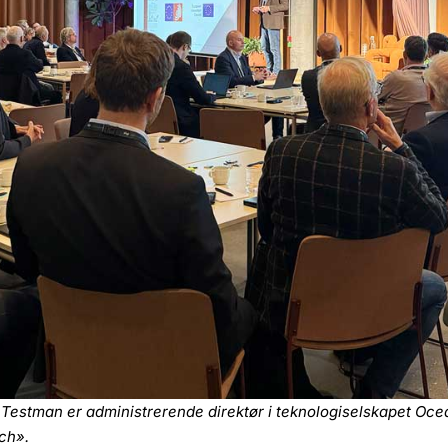
tman er administrerende direktør i teknologiselskapet Ocean
ch».