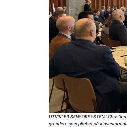
UTVIKLER SENSORSYSTEM: Christian Tes
gründere som pitchet på «investormat