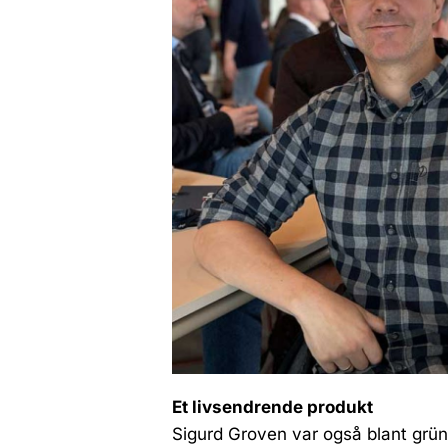
Et livsendrende produkt
Sigurd Groven var også blant grü