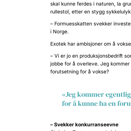
skal kunne ferdes i naturen, la gr
rullestol, etter en stygg sykkelul
– Formuesskatten svekker investeri
i Norge.
Exotek har ambisjoner om å vokse 
– Vi er jo en produksjonsbedrift 
jobbe for å overleve. Jeg kommer e
forutsetning for å vokse?
«Jeg kommer egentlig 
for å kunne ha en foru
– Svekker konkurranseevne