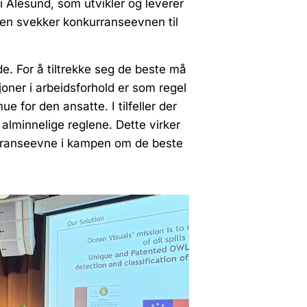
i Ålesund, som utvikler og leverer
ten svekker konkurranseevnen til
de. For å tiltrekke seg de beste må
oner i arbeidsforhold er som regel
e for den ansatte. I tilfeller der
 alminnelige reglene. Dette virker
kurranseevne i kampen om de beste