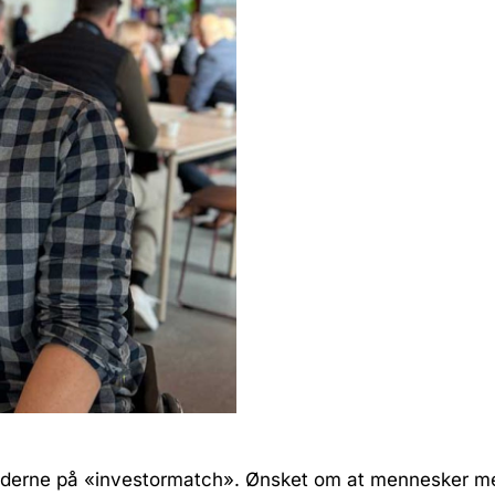
nderne på «investormatch». Ønsket om at mennesker m