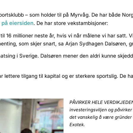
portsklubb – som holder til på Myrvåg. De har både Nor
 på eiersiden
. De har store vekstambisjoner:
il 16 millioner neste år, hvis vi når målene vi har satt. 
nhenting, som skjer snart, sa Arjan Sydhagen Dalsøren, gr
atsing i Sverige. Dalsøren mener den aldri kunne skjedd 
r lettere tilgang til kapital og er sterkere sportslig. De 
PÅVIRKER HELE VERDIKJEDEN:
investeringsviljen og påvirker
det vanskelig å være gründer 
Exotek.