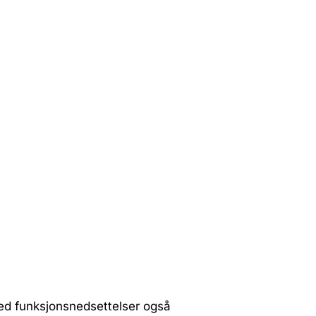
ed funksjonsnedsettelser også