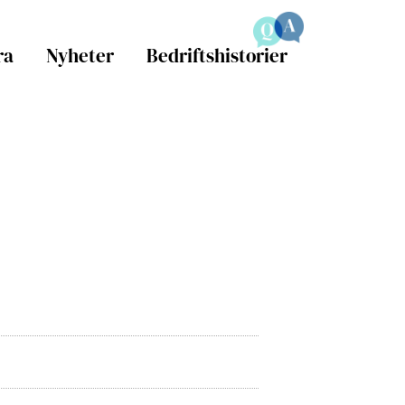
ra
Nyheter
Bedriftshistorier