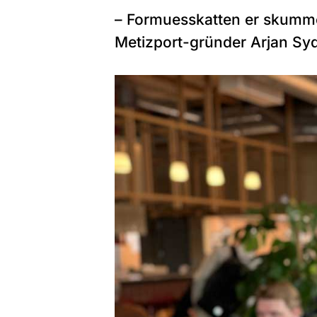
– Formuesskatten er skummel.
Metizport-gründer Arjan Sy