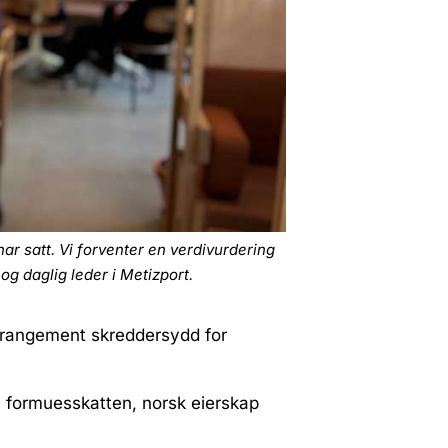
ar satt. Vi forventer en verdivurdering
og daglig leder i Metizport.
arrangement skreddersydd for
å formuesskatten, norsk eierskap