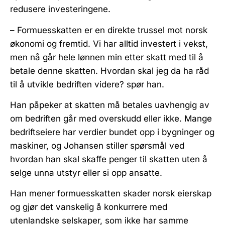
redusere investeringene.
– Formuesskatten er en direkte trussel mot norsk
økonomi og fremtid. Vi har alltid investert i vekst,
men nå går hele lønnen min etter skatt med til å
betale denne skatten. Hvordan skal jeg da ha råd
til å utvikle bedriften videre? spør han.
Han påpeker at skatten må betales uavhengig av
om bedriften går med overskudd eller ikke. Mange
bedriftseiere har verdier bundet opp i bygninger og
maskiner, og Johansen stiller spørsmål ved
hvordan han skal skaffe penger til skatten uten å
selge unna utstyr eller si opp ansatte.
Han mener formuesskatten skader norsk eierskap
og gjør det vanskelig å konkurrere med
utenlandske selskaper, som ikke har samme