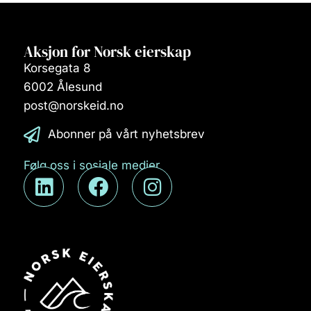
Aksjon for Norsk eierskap
Korsegata 8
6002 Ålesund
post@norskeid.no
Abonner på vårt nyhetsbrev
Følg oss i sosiale medier