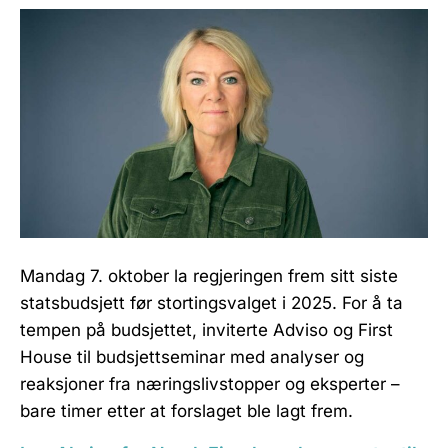
Mandag 7. oktober la regjeringen frem sitt siste
statsbudsjett før stortingsvalget i 2025. For å ta
tempen på budsjettet, inviterte Adviso og First
House til budsjettseminar med analyser og
reaksjoner fra næringslivstopper og eksperter –
bare timer etter at forslaget ble lagt frem.