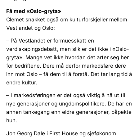
Få med «Oslo-gryta»
Clemet snakket også om kulturforskjeller mellom
Vestlandet og Oslo:
– På Vestlandet er formuesskatt en
verdiskapingsdebatt, men slik er det ikke i «Oslo-
gryta». Mange vet ikke hvordan det arter seg her
for bedriftene. Dere må derfor markedsføre dere
inn mot Oslo – få dem til å forstå. Det tar lang tid å
endre kultur.
– I markedsføringen er det også viktig å nå ut til
nye generasjoner og ungdomspolitikere. De har en
annen tankegang enn eldre generasjoner, påpekte
hun.
Jon Georg Dale i First House og sjeføkonom