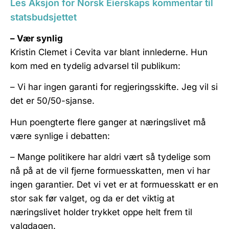
Les Aksjon for Norsk Eierskaps kommentar til
statsbudsjettet
– Vær synlig
Kristin Clemet i Cevita var blant innlederne. Hun
kom med en tydelig advarsel til publikum:
– Vi har ingen garanti for regjeringsskifte. Jeg vil si
det er 50/50-sjanse.
Hun poengterte flere ganger at næringslivet må
være synlige i debatten:
– Mange politikere har aldri vært så tydelige som
nå på at de vil fjerne formuesskatten, men vi har
ingen garantier. Det vi vet er at formuesskatt er en
stor sak før valget, og da er det viktig at
næringslivet holder trykket oppe helt frem til
valgdagen.