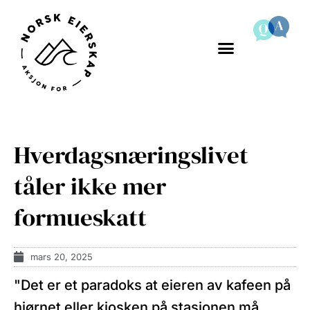
Hverdagsnæringslivet
tåler ikke mer
formueskatt
mars 20, 2025
"Det er et paradoks at eieren av kafeen på
hjørnet eller kiosken på stasjonen må