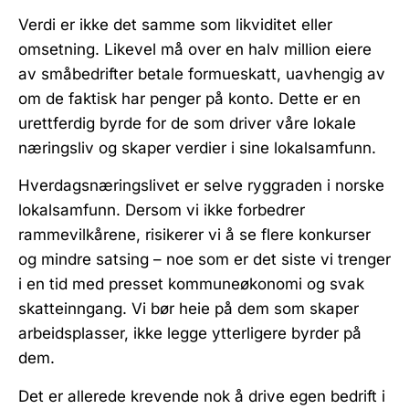
Verdi er ikke det samme som likviditet eller
omsetning. Likevel må over en halv million eiere
av småbedrifter betale formueskatt, uavhengig av
om de faktisk har penger på konto. Dette er en
urettferdig byrde for de som driver våre lokale
næringsliv og skaper verdier i sine lokalsamfunn.
Hverdagsnæringslivet er selve ryggraden i norske
lokalsamfunn. Dersom vi ikke forbedrer
rammevilkårene, risikerer vi å se flere konkurser
og mindre satsing – noe som er det siste vi trenger
i en tid med presset kommuneøkonomi og svak
skatteinngang. Vi bør heie på dem som skaper
arbeidsplasser, ikke legge ytterligere byrder på
dem.
Det er allerede krevende nok å drive egen bedrift i