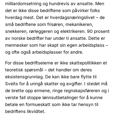
milliardomsetning og hundrevis av ansatte. Men
det er ikke disse bedriftene som påvirker folks
hverdag mest. Det er hverdagsnæringslivet – de
små bedriftene som frisøren, mekanikeren,
snekkeren, rørleggeren og elektrikeren. 90 prosent
av norske bedrifter har under ti ansatte. Dette er
mennesker som har skapt sin egen arbeidsplass –
og ofte også arbeidsplasser for andre.
For disse bedriftseierne er ikke skattepolitikken et
teoretisk spørsmål – det handler om deres
eksistensgrunnlag. De kan ikke bare flytte til
Sveits for å unngå skatter og avgifter. I stedet må
de brette opp ermene, ringe regnskapsføreren og i
verste fall stoppe lønnsutbetalinger for å kunne
betale en formueskatt som ikke tar hensyn til
bedriftens likviditet.