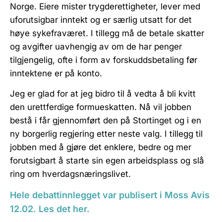
Norge. Eiere mister trygderettigheter, lever med
uforutsigbar inntekt og er særlig utsatt for det
høye sykefraværet. I tillegg må de betale skatter
og avgifter uavhengig av om de har penger
tilgjengelig, ofte i form av forskuddsbetaling før
inntektene er på konto.
Jeg er glad for at jeg bidro til å vedta å bli kvitt
den urettferdige formueskatten. Nå vil jobben
bestå i får gjennomført den på Stortinget og i en
ny borgerlig regjering etter neste valg. I tillegg til
jobben med å gjøre det enklere, bedre og mer
forutsigbart å starte sin egen arbeidsplass og slå
ring om hverdagsnæringslivet.
Hele debattinnlegget var publisert i Moss Avis
12.02. Les det her.