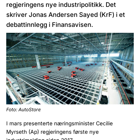
regjeringens nye industripolitikk. Det
skriver Jonas Andersen Sayed (KrF) i et
debattinnlegg i Finansavisen.
Foto: AutoStore
I mars presenterte næringsminister Cecilie
Myrseth (Ap) regjeringens første nye