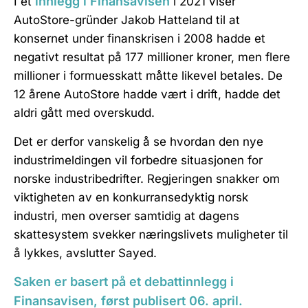
innlegg i Finansavisen
I et
i 2021 viser
AutoStore-gründer Jakob Hatteland til at
konsernet under finanskrisen i 2008 hadde et
negativt resultat på 177 millioner kroner, men flere
millioner i formuesskatt måtte likevel betales. De
12 årene AutoStore hadde vært i drift, hadde det
aldri gått med overskudd.
Det er derfor vanskelig å se hvordan den nye
industrimeldingen vil forbedre situasjonen for
norske industribedrifter. Regjeringen snakker om
viktigheten av en konkurransedyktig norsk
industri, men overser samtidig at dagens
skattesystem svekker næringslivets muligheter til
å lykkes, avslutter Sayed.
Saken er basert på et debattinnlegg i
Finansavisen, først publisert 06. april.