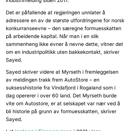
industrimelding siden 2017.
Det er påfallende at regjeringen unnlater å
adressere en av de største utfordringene for norsk
konkurranseevne – den særegne formuesskatten
på arbeidende kapital. Når man i en slik
sammenheng ikke evner å nevne dette, vitner det
om en industripolitikk uten bakkekontakt, skriver
Sayed.
Sayed skriver videre at Myrseth i fremleggelsen
av meldingen trakk frem AutoStore – en
suksesshistorie fra Vindafjord i Rogaland som i
dag opererer i over 60 land. Det Myrseth burde
vite om Autostore, er at selskapet var nær ved å
bli historie på grunn av formuesskatten, skriver
Sayed.