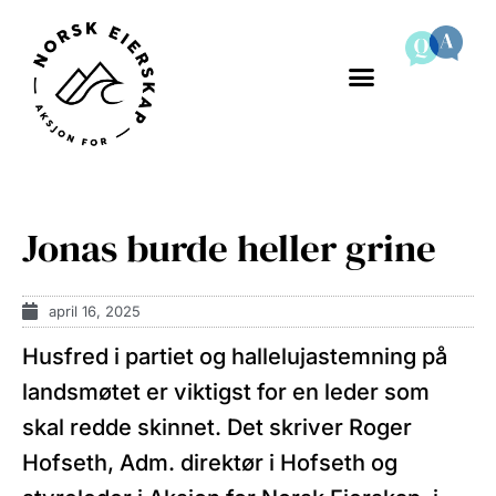
Jonas burde heller grine
april 16, 2025
Husfred i partiet og hallelujastemning på
landsmøtet er viktigst for en leder som
skal redde skinnet. Det skriver Roger
Hofseth, Adm. direktør i Hofseth og