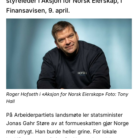
styreleder i Aksjon for Norsk Eierskap, i
Finansavisen, 9. april.
Roger Hofseth i «Aksjon for Norsk Eierskap» Foto: Tony
Hall
På Arbeiderpartiets landsmøte ler statsminister
Jonas Gahr Støre av at formueskatten gjør Norge
mer utrygt. Han burde heller grine. For lokale