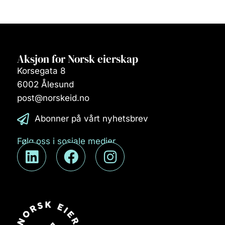
Aksjon for Norsk eierskap
Korsegata 8
6002 Ålesund
post@norskeid.no
Abonner på vårt nyhetsbrev
Følg oss i sosiale medier