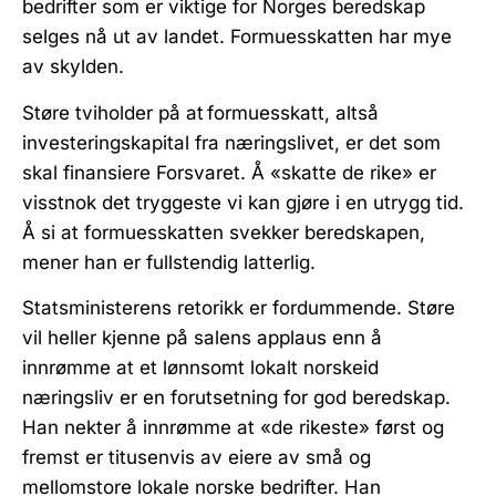
bedrifter som er viktige for Norges beredskap
selges nå ut av landet. Formuesskatten har mye
av skylden.
Støre tviholder på at
formuesskatt
, altså
investeringskapital fra næringslivet, er det som
skal finansiere Forsvaret. Å «skatte de rike» er
visstnok det tryggeste vi kan gjøre i en utrygg tid.
Å si at formuesskatten svekker beredskapen,
mener han er fullstendig latterlig.
Statsministerens retorikk er fordummende. Støre
vil heller kjenne på salens applaus enn å
innrømme at et lønnsomt lokalt norskeid
næringsliv er en forutsetning for god beredskap.
Han nekter å innrømme at «de rikeste» først og
fremst er titusenvis av eiere av små og
mellomstore lokale norske bedrifter. Han