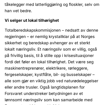
tåkelegger med latterliggjøring og floskler, selv om
han vet bedre.
Vi selger ut lokal tilhørighet
Totalberedskapskommisjonen – nedsatt av denne
regjeringen – er nemlig krystallklar på at Norges
sikkerhet og beredskap avhenger av et sterkt
lokalt næringsliv. Et næringsliv som er villig, også
på frivillig basis, til å stille opp i krisesituasjoner
fordi det føler en lokal tilhørighet. Det være seg
maskinentreprenører, elektrikere, rørleggere,
fergeselskaper, kystflåte, bil- og busselskaper –
alle som gjør en viktig jobb ved naturødeleggelser
eller andre trusler. Også langtidsplanen for
Forsvaret understreker betydningen av et
lønnsomt næringsliv som kan samarbeide med