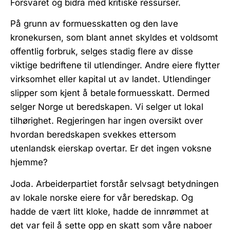
Forsvaret og bidra med kritiske ressurser.
På grunn av formuesskatten og den lave
kronekursen, som blant annet skyldes et voldsomt
offentlig forbruk, selges stadig flere av disse
viktige bedriftene til utlendinger. Andre eiere flytter
virksomhet eller kapital ut av landet. Utlendinger
slipper som kjent å betale
formuesskatt
. Dermed
selger Norge ut beredskapen. Vi selger ut lokal
tilhørighet. Regjeringen har ingen oversikt over
hvordan beredskapen svekkes ettersom
utenlandsk eierskap overtar. Er det ingen voksne
hjemme?
Joda. Arbeiderpartiet forstår selvsagt betydningen
av lokale norske eiere for vår beredskap. Og
hadde de vært litt kloke, hadde de innrømmet at
det var feil å sette opp en skatt som våre naboer