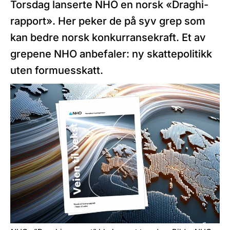
Torsdag lanserte NHO en norsk «Draghi-
rapport». Her peker de på syv grep som
kan bedre norsk konkurransekraft. Et av
grepene NHO anbefaler: ny skattepolitikk
uten formuesskatt.