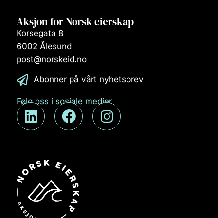
Aksjon for Norsk eierskap
Korsegata 8
6002 Ålesund
post@norskeid.no
Abonner på vårt nyhetsbrev
Følg oss i sosiale medier