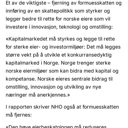
Et av de viktigste – fjerning av formuesskatten og
innføring av en skattepolitikk som styrker og
legger bedre til rette for norske eiere som vil
investere i innovasjon, teknologi og omstilling:
«Kapitalmarkedet må styrkes og legge til rette
for sterke eier- og investormiljøer: Det må legges
større vekt på å utvikle et konkurransedyktig
kapitalmarked i Norge. Norge trenger sterke
norske eiermiljøer som kan bidra med kapital og
kompetanse. Norske eieres sentrale bidrag til
omstilling, innovasjon og utvikling av nye
næringer må anerkjennes.»
I rapporten skriver NHO også at formuesskatten
må fjernes:
«Den høye eierbeskatningen må reduseres.