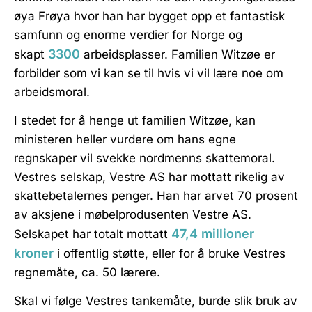
øya Frøya hvor han har bygget opp et fantastisk
samfunn og enorme verdier for Norge og
3300
skapt
arbeidsplasser. Familien Witzøe er
forbilder som vi kan se til hvis vi vil lære noe om
arbeidsmoral.
I stedet for å henge ut familien Witzøe, kan
ministeren heller vurdere om hans egne
regnskaper vil svekke nordmenns skattemoral.
Vestres selskap, Vestre AS har mottatt rikelig av
skattebetalernes penger. Han har arvet 70 prosent
av aksjene i møbelprodusenten Vestre AS.
47,4 millioner
Selskapet har totalt mottatt
kroner
i offentlig støtte, eller for å bruke Vestres
regnemåte, ca. 50 lærere.
Skal vi følge Vestres tankemåte, burde slik bruk av