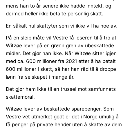
mens han to år senere ikke hadde inntekt, og
dermed heller ikke betalte personlig skatt.
En såkalt nullskattyter som vi ikke vil ha noe av.
På en sleip måte vil Vestre få leseren til å tro at
Witzøe lever på en grønn gren av ubeskattede
midler. Det gjør han ikke. Når Witzøe sitter igjen
med ca. 600 millioner fra 2021 etter å ha betalt
600 millioner i skatt, så har han råd til å droppe
lønn fra selskapet i mange år.
Det gjør ham ikke til en trussel mot samfunnets
skattemoral.
Witzøe lever av beskattede sparepenger. Som
Vestre vet utmerket godt er det i Norge umulig å
få penger på private hender uten å skatte av dem