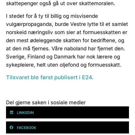
skattepenger også gå ut over skattemoralen.
I stedet for å ty til billig og misvisende
vulgærpropaganda, burde Vestre lytte til et samlet
norskeid næringsliv som sier at formuesskatten er
den mest ødeleggende skatten for bedriftene, og
at den må fjernes. Våre naboland har fjernet den.
Sverige, Finland og Danmark har nok lærere og
sykepleiere, helt uten oljefond og formuesskatt.
Tilsvaret ble først publisert i E24.
Del gjerne saken i sosiale medier
LINKEDIN
FACEBOOK