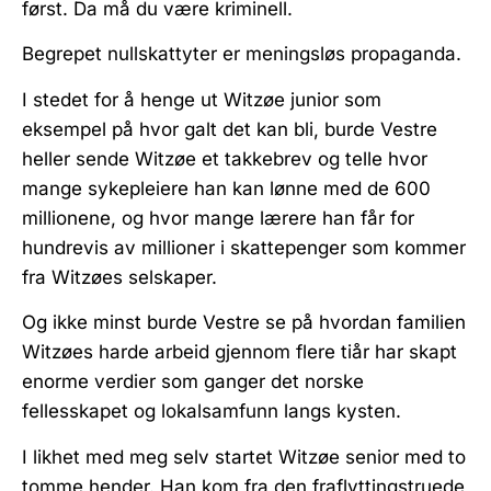
først. Da må du være kriminell.
Begrepet nullskattyter er meningsløs propaganda.
I stedet for å henge ut Witzøe junior som
eksempel på hvor galt det kan bli, burde Vestre
heller sende Witzøe et takkebrev og telle hvor
mange sykepleiere han kan lønne med de 600
millionene, og hvor mange lærere han får for
hundrevis av millioner i skattepenger som kommer
fra Witzøes selskaper.
Og ikke minst burde Vestre se på hvordan familien
Witzøes harde arbeid gjennom flere tiår har skapt
enorme verdier som ganger det norske
fellesskapet og lokalsamfunn langs kysten.
I likhet med meg selv startet Witzøe senior med to
tomme hender. Han kom fra den fraflyttingstruede