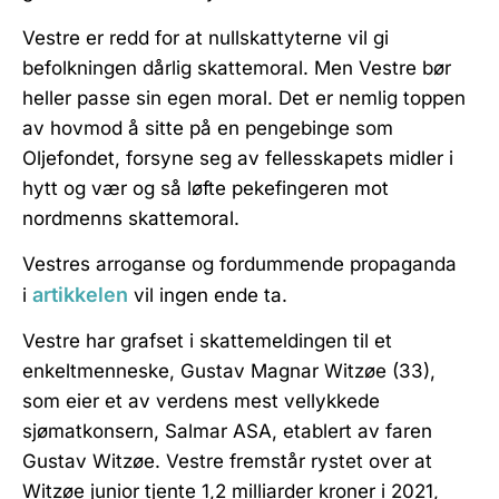
Vestre er redd for at nullskattyterne vil gi
befolkningen dårlig skattemoral. Men Vestre bør
heller passe sin egen moral. Det er nemlig toppen
av hovmod å sitte på en pengebinge som
Oljefondet, forsyne seg av fellesskapets midler i
hytt og vær og så løfte pekefingeren mot
nordmenns skattemoral.
Vestres arroganse og fordummende propaganda
artikkelen
i
vil ingen ende ta.
Vestre har grafset i skattemeldingen til et
enkeltmenneske, Gustav Magnar Witzøe (33),
som eier et av verdens mest vellykkede
sjømatkonsern, Salmar ASA, etablert av faren
Gustav Witzøe. Vestre fremstår rystet over at
Witzøe junior tjente 1,2 milliarder kroner i 2021,