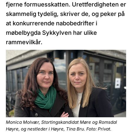
fjerne formuesskatten. Urettferdigheten er
skammelig tydelig, skriver de, og peker på
at konkurrerende nabobedrifter i
møbelbygda Sykkylven har ulike
rammevilkår.
Monica Molvær, Stortingskandidat Møre og Romsdal
Høyre, og nestleder i Høyre, Tina Bru. Foto: Privat.