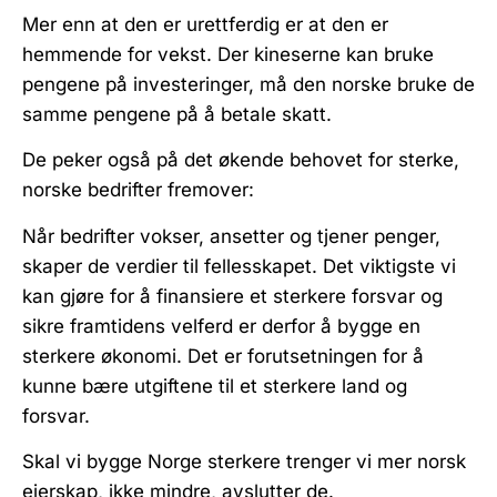
Mer enn at den er urettferdig er at den er
hemmende for vekst. Der kineserne kan bruke
pengene på investeringer, må den norske bruke de
samme pengene på å betale skatt.
De peker også på det økende behovet for sterke,
norske bedrifter fremover:
Når bedrifter vokser, ansetter og tjener penger,
skaper de verdier til fellesskapet. Det viktigste vi
kan gjøre for å finansiere et sterkere forsvar og
sikre framtidens velferd er derfor å bygge en
sterkere økonomi. Det er forutsetningen for å
kunne bære utgiftene til et sterkere land og
forsvar.
Skal vi bygge Norge sterkere trenger vi mer norsk
eierskap, ikke mindre, avslutter de.