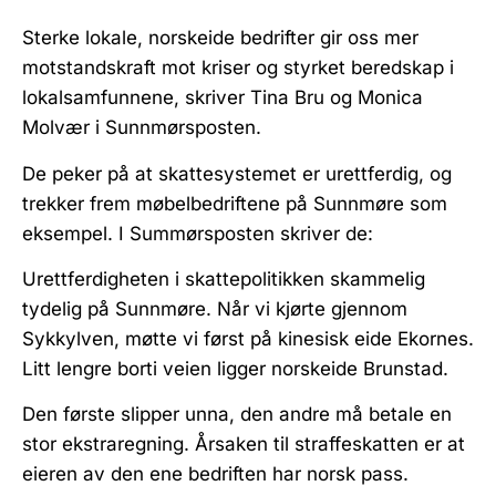
Sterke lokale, norskeide bedrifter gir oss mer
motstandskraft mot kriser og styrket beredskap i
lokalsamfunnene, skriver Tina Bru og Monica
Molvær i Sunnmørsposten.
De peker på at skattesystemet er urettferdig, og
trekker frem møbelbedriftene på Sunnmøre som
eksempel. I Summørsposten skriver de:
Urettferdigheten i skattepolitikken skammelig
tydelig på Sunnmøre. Når vi kjørte gjennom
Sykkylven, møtte vi først på kinesisk eide Ekornes.
Litt lengre borti veien ligger norskeide Brunstad.
Den første slipper unna, den andre må betale en
stor ekstraregning. Årsaken til straffeskatten er at
eieren av den ene bedriften har norsk pass.