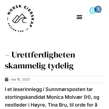
– Urettferdigheten
skammelig tydelig
mai 16, 2025
I et leserinnlegg i Sunnmørsposten tar
stortingskandidat Monica Molvær (H), og
nestleder i Høyre, Tina Bru, til orde for å