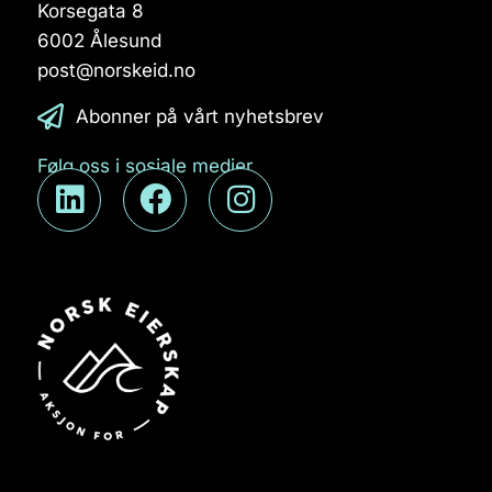
Korsegata 8
6002 Ålesund
post@norskeid.no
Abonner på vårt nyhetsbrev
Følg oss i sosiale medier